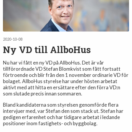
2020-10-08
Ny VD till AllboHus
Nu har vi fått en ny VD på AllboHus. Det är vår
tillförordnade VD Stefan Blomkvist som fått fortsatt
förtroende och blir från den 1 november ordinarie VD för
bolaget. AllboHus styrelse har under hösten arbetat
aktivt med att hitta en ersättare efter den förra VD:n
som slutade precis innan sommaren.
Bland kandidaterna som styrelsen genomförde flera
intervjuer med, var Stefan den som stack ut. Stefan har
gedigen erfarenhet och har tidigare arbetat i ledande
positioner inom fastighets- och byggbolag.