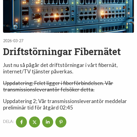
2026-03-27
Driftstörningar Fibernätet
Just nu så pågår det driftstörningar i vårt fibernät,
internet/TV tjänster påverkas.
Uppdatering; Felet ligger i fiberförbindelsen. Vår
transmissionsleverantör felsöker detta.
Uppdatering 2; Vår transmissionsleverantör meddelar
preliminär tid för åtgärd 02:45
DELA: