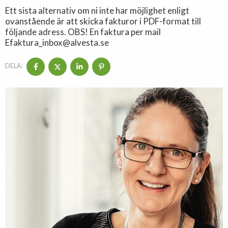
Ett sista alternativ om ni inte har möjlighet enligt
ovanstående är att skicka fakturor i PDF-format till
följande adress. OBS! En faktura per mail
Efaktura_inbox@alvesta.se
DELA: