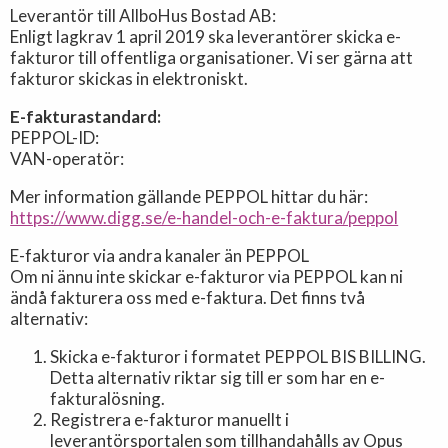
Leverantör till AllboHus Bostad AB:
Enligt lagkrav 1 april 2019 ska leverantörer skicka e-
fakturor till offentliga organisationer. Vi ser gärna att
fakturor skickas in elektroniskt.
E-fakturastandard:
PEPPOL-ID:
VAN-operatör:
Mer information gällande PEPPOL hittar du här:
https://www.digg.se/e-handel-och-e-faktura/peppol
E-fakturor via andra kanaler än PEPPOL
Om ni ännu inte skickar e-fakturor via PEPPOL kan ni
ändå fakturera oss med e-faktura. Det finns två
alternativ:
Skicka e-fakturor i formatet PEPPOL BIS BILLING.
Detta alternativ riktar sig till er som har en e-
fakturalösning.
Registrera e-fakturor manuellt i
leverantörsportalen som tillhandahålls av Opus