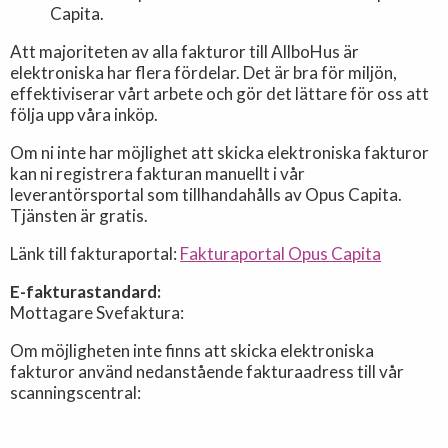
Capita.
Att majoriteten av alla fakturor till AllboHus är
elektroniska har flera fördelar. Det är bra för miljön,
effektiviserar vårt arbete och gör det lättare för oss att
följa upp våra inköp.
Om ni inte har möjlighet att skicka elektroniska fakturor
kan ni registrera fakturan manuellt i vår
leverantörsportal som tillhandahålls av Opus Capita.
Tjänsten är gratis.
Länk till fakturaportal:
Fakturaportal Opus Capita
E-fakturastandard:
Mottagare Svefaktura:
Om möjligheten inte finns att skicka elektroniska
fakturor använd nedanstående fakturaadress till vår
scanningscentral: