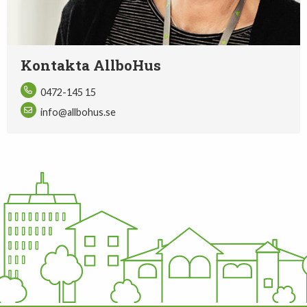
Kontakta AllboHus
0472-145 15
info@allbohus.se