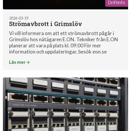
Driftinfo
2026-03-19
Strömavbrott i Grimslöv
Vi vill informera om att ett strömavbrott pågår i
Grimslöv hos nätägaren E.ON. Tekniker från E.ON
planerar att vara på plats kl. 09:00 För mer
information och uppdateringar, besök eon.se
Läs mer