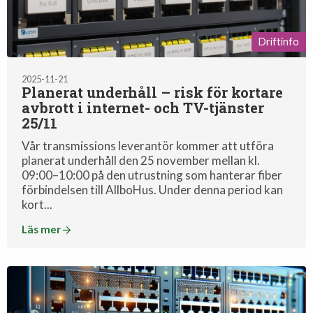
Driftinfo
2025-11-21
Planerat underhåll – risk för kortare
avbrott i internet- och TV-tjänster
25/11
Vår transmissions leverantör kommer att utföra
planerat underhåll den 25 november mellan kl.
09:00–10:00 på den utrustning som hanterar fiber
förbindelsen till AllboHus. Under denna period kan
kort...
Läs mer