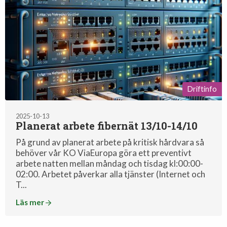
Driftinfo
2025-10-13
Planerat arbete fibernät 13/10-14/10
På grund av planerat arbete på kritisk hårdvara så
behöver vår KO ViaEuropa göra ett preventivt
arbete natten mellan måndag och tisdag kl:00:00-
02:00. Arbetet påverkar alla tjänster (Internet och
T...
Läs mer