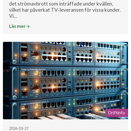
det strömavbrott som inträffade under kvällen,
vilket har påverkat TV‑leveransen för vissa kunder.
Vi...
Läs mer
Driftinfo
2026-03-27