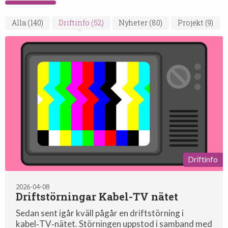
Alla
(140)
Driftinfo
(52)
Nyheter
(80)
Projekt
(9)
Driftinfo
2026-04-08
Driftstörningar Kabel-TV nätet
Sedan sent igår kväll pågår en driftstörning i
kabel‑TV‑nätet. Störningen uppstod i samband med