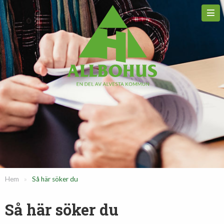
Hem
»
Så här söker du
Så här söker du