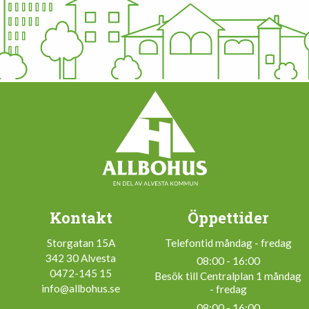
Kontakt
Öppettider
Storgatan 15A
Telefontid måndag - fredag
342 30 Alvesta
08:00 - 16:00
0472-145 15
Besök till Centralplan 1 måndag
info@allbohus.se
- fredag
08:00 - 16:00