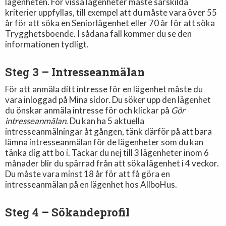
lägenheten. För vissa lägenheter måste särskilda
kriterier uppfyllas, till exempel att du måste vara över 55
år för att söka en Seniorlägenhet eller 70 år för att söka
Trygghetsboende. I sådana fall kommer du se den
informationen tydligt.
Steg 3 – Intresseanmälan
För att anmäla ditt intresse för en lägenhet måste du
vara inloggad på Mina sidor. Du söker upp den lägenhet
du önskar anmäla intresse för och klickar på
Gör
intresseanmälan
. Du kan ha 5 aktuella
intresseanmälningar åt gången, tänk därför på att bara
lämna intresseanmälan för de lägenheter som du kan
tänka dig att bo i. Tackar du nej till 3 lägenheter inom 6
månader blir du spärrad från att söka lägenhet i 4 veckor.
Du måste vara minst 18 år för att få göra en
intresseanmälan på en lägenhet hos AllboHus.
Steg 4 – Sökandeprofil