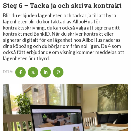
Steg 6 – Tacka ja och skriva kontrakt
Blir du erbjuden lägenheten och tackar ja till att hyra
lägenheten blir du kontaktad av AllboHus för
kontraktsskrivning, du kan också välja att signera ditt
kontrakt med BankID. När du skriver kontrakt eller
signerar digitalt för en lägenhet hos AllboHus raderas
dina köpoäng och du börjar om från noll igen. De 4 som
också fått erbjudande om visning kommer meddelas att
lägenheten är uthyrd.
DELA: