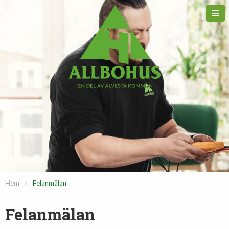
Hem
»
Felanmälan
Felanmälan