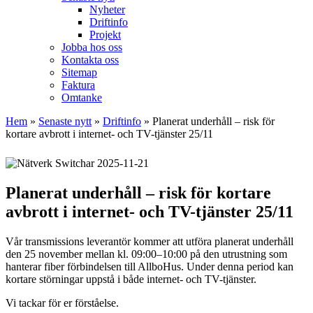
Nyheter
Driftinfo
Projekt
Jobba hos oss
Kontakta oss
Sitemap
Faktura
Omtanke
Hem
»
Senaste nytt
»
Driftinfo
»
Planerat underhåll – risk för
kortare avbrott i internet- och TV-tjänster 25/11
2025-11-21
Planerat underhåll – risk för kortare
avbrott i internet- och TV-tjänster 25/11
Vår transmissions leverantör kommer att utföra planerat underhåll
den 25 november mellan kl. 09:00–10:00 på den utrustning som
hanterar fiber förbindelsen till AllboHus. Under denna period kan
kortare störningar uppstå i både internet- och TV-tjänster.
Vi tackar för er förståelse.