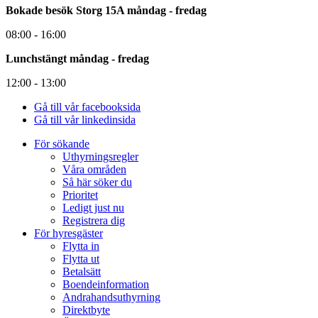
Bokade besök Storg 15A måndag - fredag
08:00 - 16:00
Lunchstängt måndag - fredag
12:00 - 13:00
Gå till vår facebooksida
Gå till vår linkedinsida
För sökande
Uthyrningsregler
Våra områden
Så här söker du
Prioritet
Ledigt just nu
Registrera dig
För hyresgäster
Flytta in
Flytta ut
Betalsätt
Boendeinformation
Andrahandsuthyrning
Direktbyte