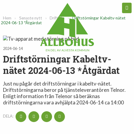
Hem
»
Senaste nytt
»
Driftinfo
»
Driftstörningar Kabeltv-nätet
2024-06-13 *Åtgärdat
2024-06-14
Driftstörningar Kabeltv-
nätet 2024-06-13 *Åtgärdat
Just nu pågår det driftstörningar i kabeltv-nätet.
Driftstörningarna beror på tjänsteleverantören Telnor.
Enligt information från Telenor så beräknas
driftstörningarna vara avhjälpta 2024-06-14 ca 14:00
DELA: