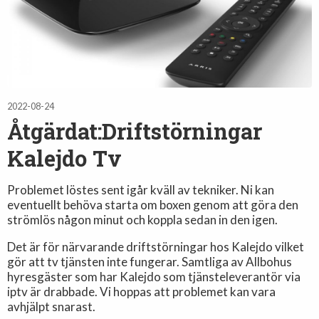
2022-08-24
Åtgärdat:Driftstörningar
Kalejdo Tv
Problemet löstes sent igår kväll av tekniker. Ni kan
eventuellt behöva starta om boxen genom att göra den
strömlös någon minut och koppla sedan in den igen.
Det är för närvarande driftstörningar hos Kalejdo vilket
gör att tv tjänsten inte fungerar. Samtliga av Allbohus
hyresgäster som har Kalejdo som tjänsteleverantör via
iptv är drabbade. Vi hoppas att problemet kan vara
avhjälpt snarast.