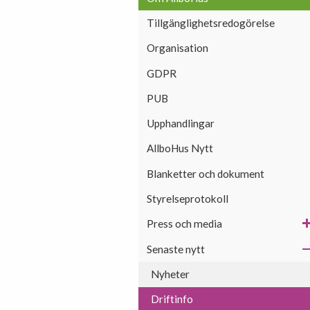
Tillgänglighetsredogörelse
Organisation
GDPR
PUB
Upphandlingar
AllboHus Nytt
Blanketter och dokument
Styrelseprotokoll
Press och media
Senaste nytt
Nyheter
Driftinfo