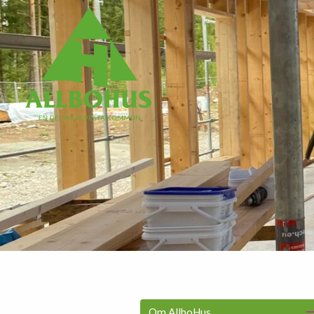
Om AllboHus