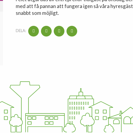
med att få pannan att fungera igen så våra hyresgäs
snabbt som möjligt.
DELA: