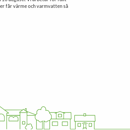
ter får värme och varmvatten så