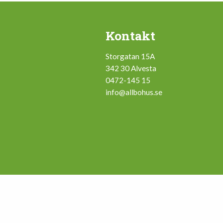
Kontakt
Storgatan 15A
342 30 Alvesta
0472-145 15
info@allbohus.se