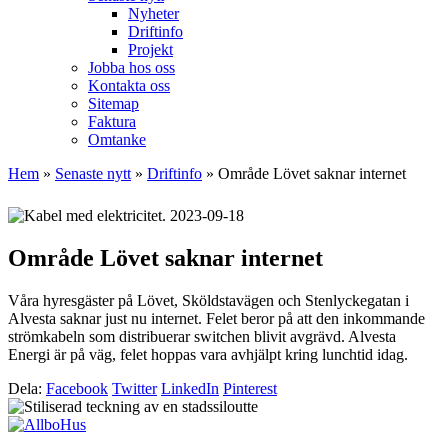
Nyheter
Driftinfo
Projekt
Jobba hos oss
Kontakta oss
Sitemap
Faktura
Omtanke
Hem
»
Senaste nytt
»
Driftinfo
»
Område Lövet saknar internet
2023-09-18
Område Lövet saknar internet
Våra hyresgäster på Lövet, Sköldstavägen och Stenlyckegatan i
Alvesta saknar just nu internet. Felet beror på att den inkommande
strömkabeln som distribuerar switchen blivit avgrävd. Alvesta
Energi är på väg, felet hoppas vara avhjälpt kring lunchtid idag.
Dela:
Facebook
Twitter
LinkedIn
Pinterest