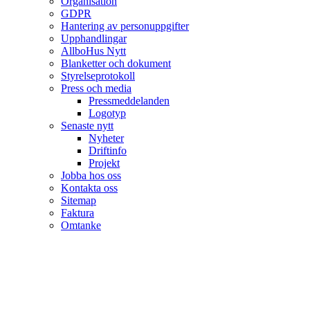
Organisation
GDPR
Hantering av personuppgifter
Upphandlingar
AllboHus Nytt
Blanketter och dokument
Styrelseprotokoll
Press och media
Pressmeddelanden
Logotyp
Senaste nytt
Nyheter
Driftinfo
Projekt
Jobba hos oss
Kontakta oss
Sitemap
Faktura
Omtanke