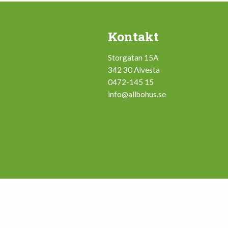
Kontakt
Storgatan 15A
342 30 Alvesta
0472-145 15
info@allbohus.se