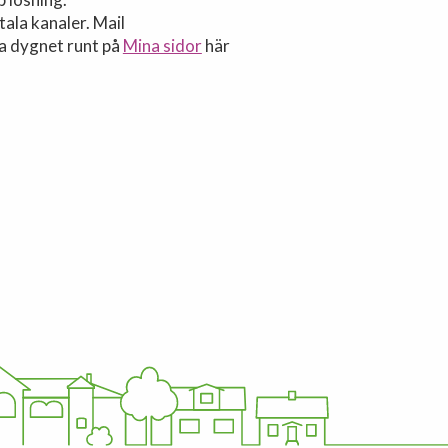
tala kanaler. Mail
ra dygnet runt på
Mina sidor
här