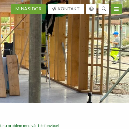
MINA SIDOR
KONTAKT
 nu problem med vår telefonväxel