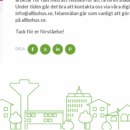
Under tiden går det bra att kontakta oss via våra digi
info@allbohus.se, felanmälan går som vanligt att gö
på allbohus.se.
Tack för er förståelse!
DELA: