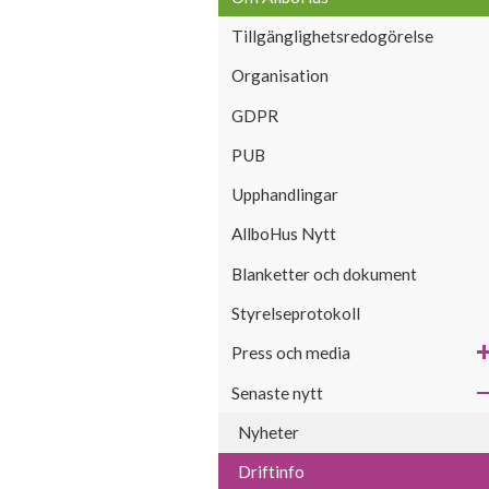
Tillgänglighetsredogörelse
Organisation
GDPR
PUB
Upphandlingar
AllboHus Nytt
Blanketter och dokument
Styrelseprotokoll
Press och media
Senaste nytt
Nyheter
Driftinfo