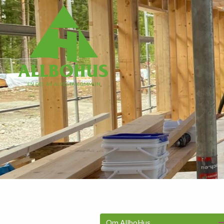
Om AllboHus