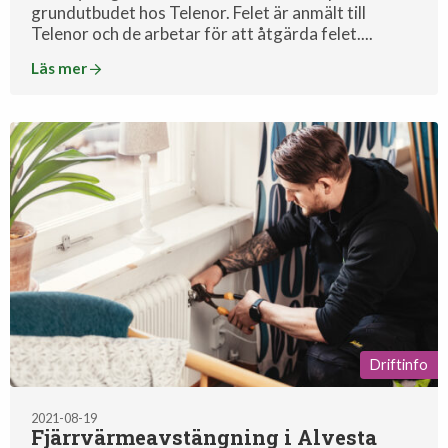
grundutbudet hos Telenor. Felet är anmält till
Telenor och de arbetar för att åtgärda felet....
Läs mer
Driftinfo
2021-08-19
Fjärrvärmeavstängning i Alvesta