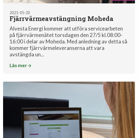
2021-05-20
Fjärrvärmeavstängning Moheda
Alvesta Energi kommer att utföra servicearbeten
på fjärrvärmenätet torsdagen den 27/5 kl.08:00-
16:00 i delar av Moheda. Med anledning av detta så
kommer fjärrvärmeleveranserna att vara
avstängda un...
Läs mer