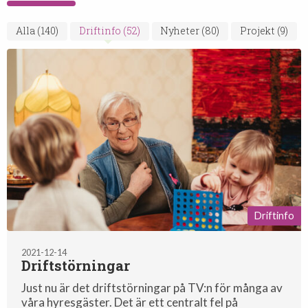
Alla
(140)
Driftinfo
(52)
Nyheter
(80)
Projekt
(9)
Driftinfo
2021-12-14
Driftstörningar
Just nu är det driftstörningar på TV:n för många av
våra hyresgäster. Det är ett centralt fel på