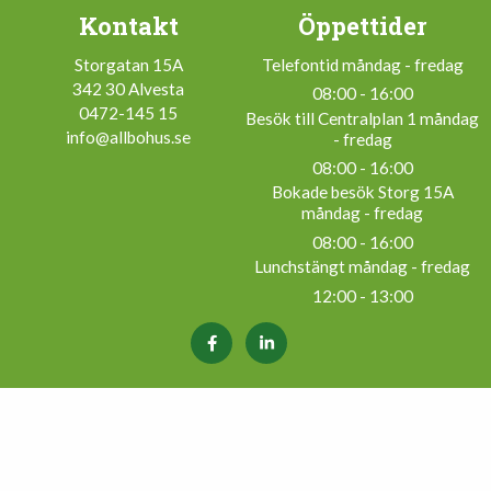
Kontakt
Öppettider
Storgatan 15A
Telefontid måndag - fredag
342 30 Alvesta
08:00 - 16:00
0472-145 15
Besök till Centralplan 1 måndag
info@allbohus.se
- fredag
08:00 - 16:00
Bokade besök Storg 15A
måndag - fredag
08:00 - 16:00
Lunchstängt måndag - fredag
12:00 - 13:00