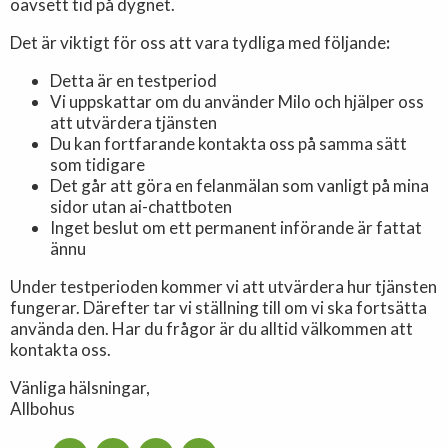
oavsett tid på dygnet.
Det är viktigt för oss att vara tydliga med följande
:
Detta är en testperiod
Vi uppskattar om du använder Milo och hjälper oss
att utvärdera tjänsten
Du kan fortfarande kontakta oss på samma sätt
som tidigare
Det går att göra en felanmälan som vanligt på mina
sidor utan ai-chattboten
Inget beslut om ett permanent införande är fattat
ännu
Under testperioden kommer vi att utvärdera hur tjänsten
fungerar. Därefter tar vi ställning till om vi ska fortsätta
använda den. Har du frågor är du alltid välkommen att
kontakta oss.
Vänliga hälsningar,
Allbohus