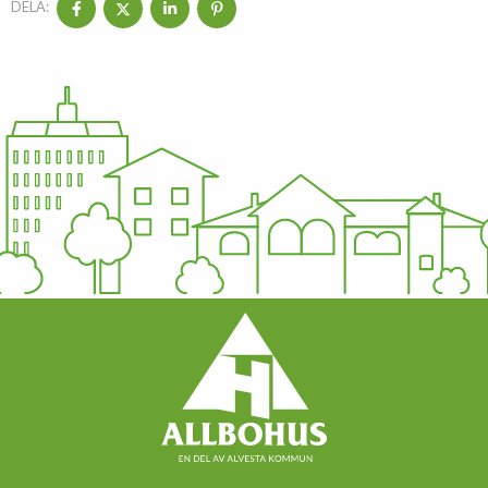
DELA: