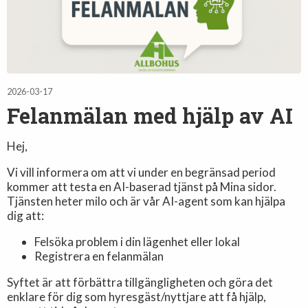
2026-03-17
Felanmälan med hjälp av AI
Hej,
Vi vill informera om att vi under en begränsad period
kommer att testa en AI-baserad tjänst på Mina sidor.
Tjänsten heter milo och är vår AI-agent som kan hjälpa
dig att:
Felsöka problem i din lägenhet eller lokal
Registrera en felanmälan
Syftet är att förbättra tillgängligheten och göra det
enklare för dig som hyresgäst/nyttjare att få hjälp,