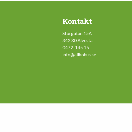
Kontakt
Storgatan 15A
342 30 Alvesta
0472-145 15
info@allbohus.se