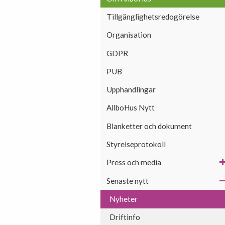
Tillgänglighetsredogörelse
Organisation
GDPR
PUB
Upphandlingar
AllboHus Nytt
Blanketter och dokument
Styrelseprotokoll
Press och media
Senaste nytt
Nyheter
Driftinfo