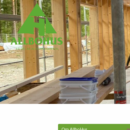
Om AllboHus