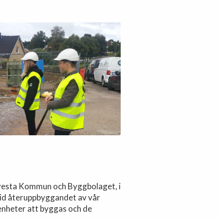
lvesta Kommun och Byggbolaget, i
vid återuppbyggandet av vår
enheter att byggas och de