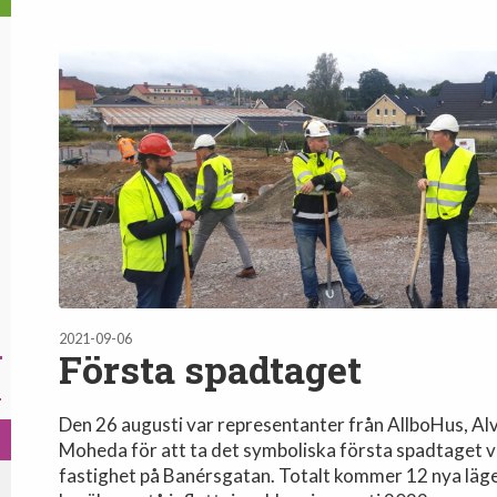
2021-09-06
Första spadtaget
Den 26 augusti var representanter från AllboHus, A
Moheda för att ta det symboliska första spadtaget 
fastighet på Banérsgatan. Totalt kommer 12 nya läg