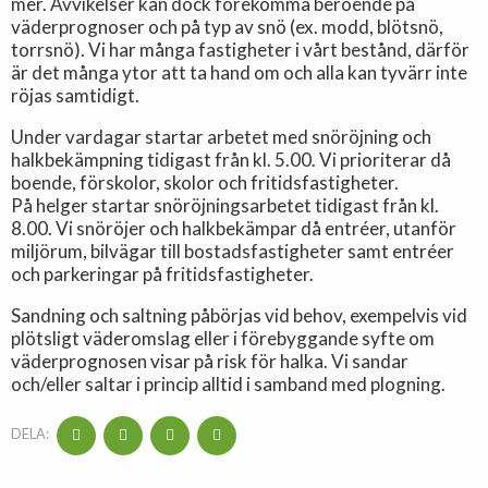
mer. Avvikelser kan dock förekomma beroende på
väderprognoser och på typ av snö (ex. modd, blötsnö,
torrsnö). Vi har många fastigheter i vårt bestånd, därför
är det många ytor att ta hand om och alla kan tyvärr inte
röjas samtidigt.
Under vardagar startar arbetet med snöröjning och
halkbekämpning tidigast från kl. 5.00. Vi prioriterar då
boende, förskolor, skolor och fritidsfastigheter.
På helger startar snöröjningsarbetet tidigast från kl.
8.00. Vi snöröjer och halkbekämpar då entréer, utanför
miljörum, bilvägar till bostadsfastigheter samt entréer
och parkeringar på fritidsfastigheter.
Sandning och saltning påbörjas vid behov, exempelvis vid
plötsligt väderomslag eller i förebyggande syfte om
väderprognosen visar på risk för halka. Vi sandar
och/eller saltar i princip alltid i samband med plogning.
DELA: