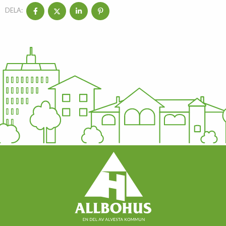
DELA: