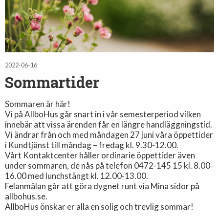
2022-06-16
Sommartider
Sommaren är här!
Vi på AllboHus går snart in i vår semesterperiod vilken
innebär att vissa ärenden får en längre handläggningstid.
Vi ändrar från och med måndagen 27 juni våra öppettider
i Kundtjänst till måndag – fredag kl. 9.30-12.00.
Vårt Kontaktcenter håller ordinarie öppettider även
under sommaren, de nås på telefon 0472-145 15 kl. 8.00-
16.00 med lunchstängt kl. 12.00-13.00.
Felanmälan går att göra dygnet runt via Mina sidor på
allbohus.se.
AllboHus önskar er alla en solig och trevlig sommar!