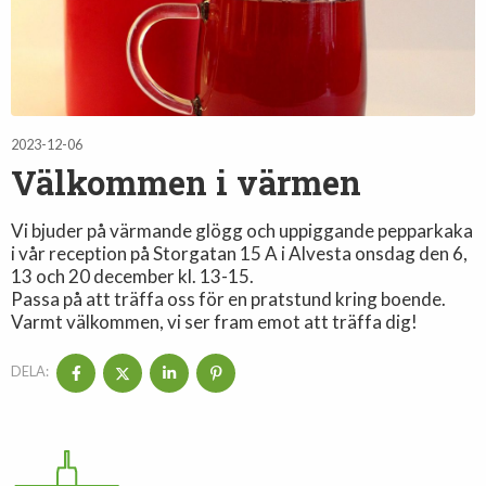
2023-12-06
Välkommen i värmen
Vi bjuder på värmande glögg och uppiggande pepparkaka
i vår reception på Storgatan 15 A i Alvesta onsdag den 6,
13 och 20 december kl. 13-15.
Passa på att träffa oss för en pratstund kring boende.
Varmt välkommen, vi ser fram emot att träffa dig!
DELA: