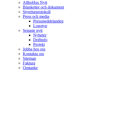
AllboHus Nytt
Blanketter och dokument
Styrelseprotokoll
Press och media
Pressmeddelanden
Logotyp
Senaste nytt
Nyheter
Driftinfo
Projekt
Jobba hos oss
Kontakta oss
Sitemap
Faktura
Omtanke