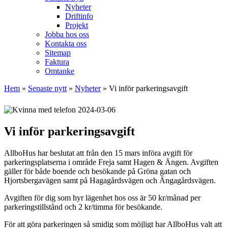
Nyheter
Driftinfo
Projekt
Jobba hos oss
Kontakta oss
Sitemap
Faktura
Omtanke
Hem
»
Senaste nytt
»
Nyheter
»
Vi inför parkeringsavgift
2024-03-06
Vi inför parkeringsavgift
AllboHus har beslutat att från den 15 mars införa avgift för
parkeringsplatserna i område Freja samt Hagen & Ängen. Avgiften
gäller för både boende och besökande på Gröna gatan och
Hjortsbergavägen samt på Hagagårdsvägen och Ängagårdsvägen.
Avgiften för dig som hyr lägenhet hos oss är 50 kr/månad per
parkeringstillstånd och 2 kr/timma för besökande.
För att göra parkeringen så smidig som möjligt har AllboHus valt att