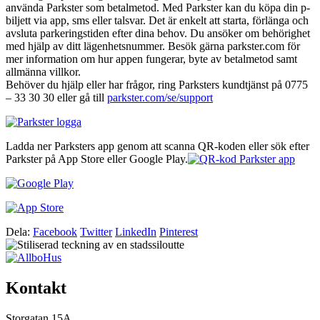
använda Parkster som betalmetod. Med Parkster kan du köpa din p-
biljett via app, sms eller talsvar. Det är enkelt att starta, förlänga och
avsluta parkeringstiden efter dina behov. Du ansöker om behörighet
med hjälp av ditt lägenhetsnummer. Besök gärna parkster.com för
mer information om hur appen fungerar, byte av betalmetod samt
allmänna villkor.
Behöver du hjälp eller har frågor, ring Parksters kundtjänst på 0775
– 33 30 30 eller gå till
parkster.com/se/support
Ladda ner Parksters app genom att scanna QR-koden eller sök efter
Parkster på App Store eller Google Play.
Dela:
Facebook
Twitter
LinkedIn
Pinterest
Kontakt
Storgatan 15A