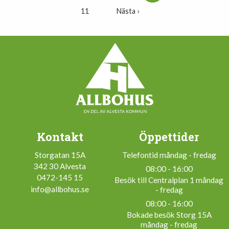
11
Nästa ›
Kontakt
Öppettider
Storgatan 15A
Telefontid måndag - fredag
342 30 Alvesta
08:00 - 16:00
0472-145 15
Besök till Centralplan 1 måndag
info@allbohus.se
- fredag
08:00 - 16:00
Bokade besök Storg 15A
måndag - fredag