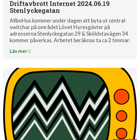
Driftavbrott Internet 2024.06.19
Stenlyckegatan
AllboHus kommer under dagen att byta ut central-
switchar på området Lövet Hyresgäster på
adresserna Stenlyckegatan 29 & Sköldstavägen 34
kommer påverkas. Arbetet beräknas ta ca 2 timmar.
Läs mer