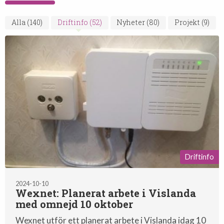
Alla
(140)
Driftinfo
(52)
Nyheter
(80)
Projekt
(9)
Driftinfo
2024-10-10
Wexnet: Planerat arbete i Vislanda
med omnejd 10 oktober
Wexnet utför ett planerat arbete i Vislanda idag 10