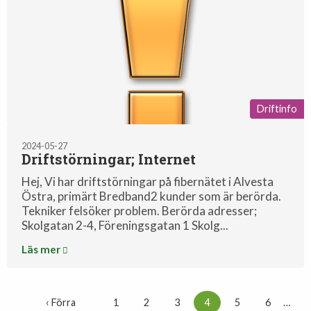
Driftinfo
2024-05-27
Driftstörningar; Internet
Hej, Vi har driftstörningar på fibernätet i Alvesta
Östra, primärt Bredband2 kunder som är berörda.
Tekniker felsöker problem. Berörda adresser;
Skolgatan 2-4, Föreningsgatan 1 Skolg...
Läs mer
‹ Förra
1
2
3
4
5
6
…