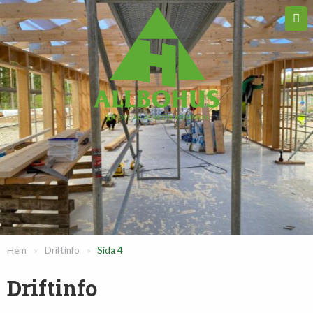
Hem
»
Driftinfo
»
Sida 4
Driftinfo