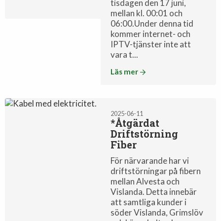
tisdagen den 17 juni,
mellan kl. 00:01 och
06:00.Under denna tid
kommer internet- och
IPTV-tjänster inte att
vara t...
Läs mer
Driftinfo
2025-06-11
*Åtgärdat
Driftstörning
Fiber
För närvarande har vi
driftstörningar på fibern
mellan Alvesta och
Vislanda. Detta innebär
att samtliga kunder i
söder Vislanda, Grimslöv