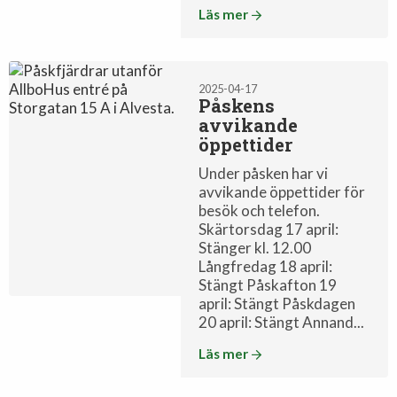
Läs mer
Nyheter
2025-04-17
Påskens
avvikande
öppettider
Under påsken har vi
avvikande öppettider för
besök och telefon.
Skärtorsdag 17 april:
Stänger kl. 12.00
Långfredag 18 april:
Stängt Påskafton 19
april: Stängt Påskdagen
20 april: Stängt Annand...
Läs mer
Driftinfo