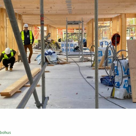
llbohus