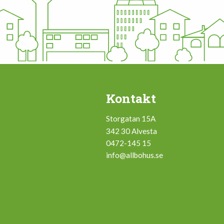
Kontakt
Storgatan 15A
342 30 Alvesta
0472-145 15
info@allbohus.se