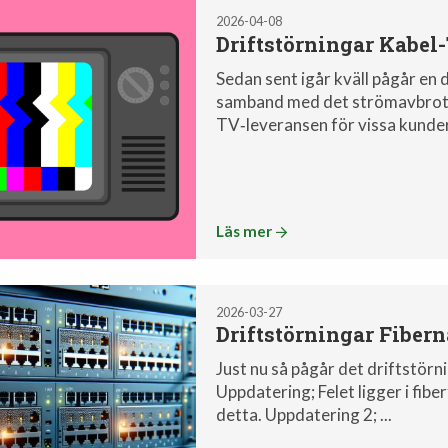
2026-04-08
Driftstörningar Kabel
Sedan sent igår kväll pågår en 
samband med det strömavbrott 
TV‑leveransen för vissa kunder.
Läs mer
2026-03-27
Driftstörningar Fibern
Just nu så pågår det driftstörni
Uppdatering; Felet ligger i fib
detta. Uppdatering 2; ...