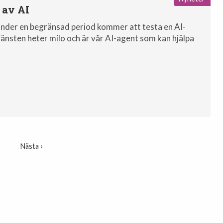
 av AI
i under en begränsad period kommer att testa en AI-
jänsten heter milo och är vår AI-agent som kan hjälpa
Nästa ›