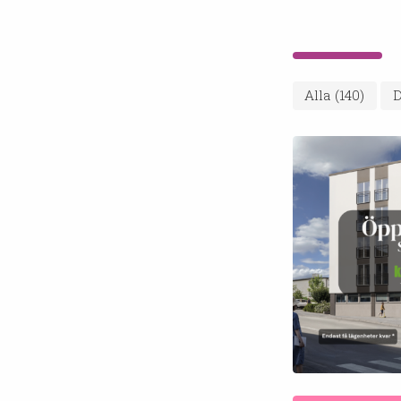
Alla
(140)
D